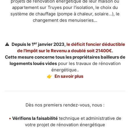
projets de rénovation énergétique de leur maison ou
appartement sur Truyes pour l'isolation, le choix du
système de chauffage (pompe à chaleur, solaire...), le
changement des menuiseries...
er
⚠️
Depuis le 1
janvier 2023,
le déficit foncier déductible
de l'Impôt sur le Revenu a doublé soit 21400€
.
Cette mesure concerne tous les propriétaires bailleurs de
logements loués vides
pour les travaux de rénovation
énergétique..
👉
En savoir plus
Dès nos premiers rendez-vous, nous :
•
Vérifions la faisabilité
technique et administrative de
votre projet de rénovation énergétique