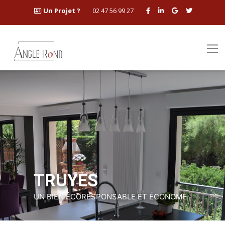
Un Projet ?
02 47 56 99 27
TRUYES
UN BIEN ÉCORESPONSABLE ET ÉCONOME