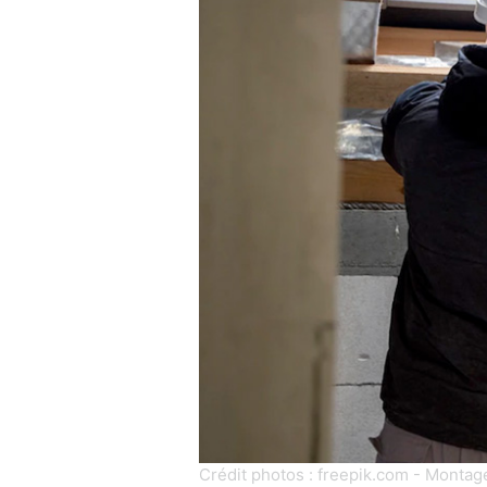
Crédit photos : freepik.com - Montag