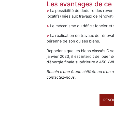
Les avantages de ce 
>
La possibilité de déduire des reven
locatifs) liées aux travaux de rénovati
>
Le mécanisme du déficit foncier et 
>
La réalisation de travaux de rénovat
pérenne de son ou ses biens.
Rappelons que les biens classés G ser
janvier 2023, il est interdit de lou
d’énergie finale supérieure à 450 kW
Besoin d'une étude chiffrée ou d'un 
contactez-nous.
RÉNO