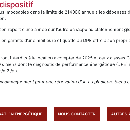
dispositif
us imposables dans la limite de 21400€ annuels les dépenses d
on.
son report d’une année sur l’autre échappe au plafonnement glo
ion garants d’une meilleure étiquette au DPE offre à son propri
ont interdits à la location à compter de 2025 et ceux classés 
er des biens dont le diagnostic de performance énergétique (D
h/m2 /an.
accompagnement pour une rénovation d'un ou plusieurs biens et 
VATION ENERGÉTIQUE
NOUS CONTACTER
AUTRES 