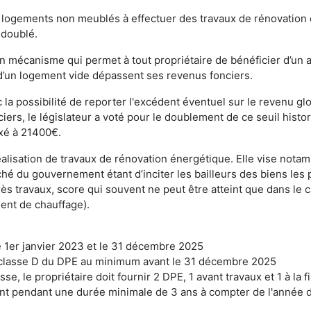
 logements non meublés à effectuer des travaux de rénovation én
 doublé.
un mécanisme qui permet à tout propriétaire de bénéficier d’un 
d’un logement vide dépassent ses revenus fonciers.
 la possibilité de reporter l'excédent éventuel sur le revenu gl
ciers, le législateur a voté pour le doublement de ce seuil hist
ixé à 21400€.
éalisation de travaux de rénovation énergétique. Elle vise nota
iché du gouvernement étant d’inciter les bailleurs des biens les 
rès travaux, score qui souvent ne peut être atteint que dans le
ent de chauffage).
e 1er janvier 2023 et le 31 décembre 2025
a classe D du DPE au minimum avant le 31 décembre 2025
e, le propriétaire doit fournir 2 DPE, 1 avant travaux et 1 à la f
nt pendant une durée minimale de 3 ans à compter de l'année d'