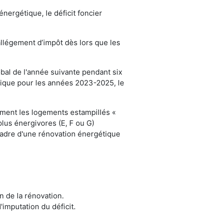
ergétique, le déficit foncier
allégement d’impôt dès lors que les
obal de l'année suivante pendant six
orique pour les années 2023-2025, le
mment les logements estampillés «
plus énergivores (E, F ou G)
 cadre d'une rénovation énergétique
in de la rénovation.
imputation du déficit.