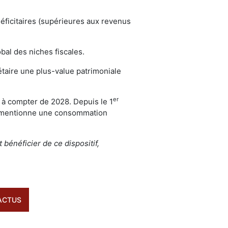
éficitaires (supérieures aux revenus
bal des niches fiscales.
étaire une plus-value patrimoniale
er
G à compter de 2028. Depuis le 1
PE) mentionne une consommation
bénéficier de ce dispositif,
ACTUS