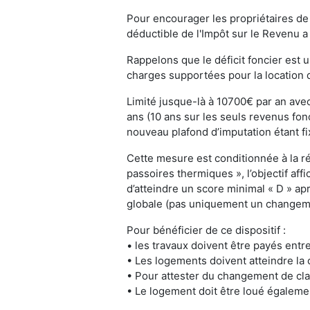
Pour encourager les propriétaires de
déductible de l'Impôt sur le Revenu a
Rappelons que le déficit foncier est 
charges supportées pour la location 
Limité jusque-là à 10700€ par an avec
ans (10 ans sur les seuls revenus fon
nouveau plafond d’imputation étant f
Cette mesure est conditionnée à la r
passoires thermiques », l’objectif aff
d’atteindre un score minimal « D » ap
globale (pas uniquement un changem
Pour bénéficier de ce dispositif :
• les travaux doivent être payés entr
• Les logements doivent atteindre l
• Pour attester du changement de class
• Le logement doit être loué égaleme