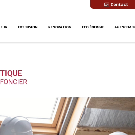
Contact
IEUR
EXTENSION
RENOVATION
ECO ÉNERGIE
AGENCEMEN
TIQUE
 FONCIER