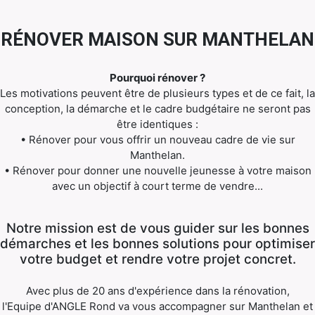
RÉNOVER MAISON SUR MANTHELAN
Pourquoi rénover ?
Les motivations peuvent être de plusieurs types et de ce fait, la
conception, la démarche et le cadre budgétaire ne seront pas
être identiques :
• Rénover pour vous offrir un nouveau cadre de vie sur
Manthelan.
• Rénover pour donner une nouvelle jeunesse à votre maison
avec un objectif à court terme de vendre...
Notre mission est de vous guider sur les bonnes
démarches et les bonnes solutions pour optimiser
votre budget et rendre votre projet concret.
Avec plus de 20 ans d'expérience dans la rénovation,
l'Equipe d'ANGLE Rond va vous accompagner sur Manthelan et