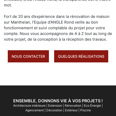
mot.
Fort de 20 ans d’expérience dans la rénovation de maison
sur Manthelan, l'Equipe d'ANGLE Rond veille au bon
fonctionnement et suivi comptable du projet pour votre
compte. Nous vous accompagnons de A à Z tout au long de
votre projet, de la conception à la réception des travaux.
NOUS CONTACTER
QUELQUES RÉALISATIONS
ENSEMBLE, DONNONS VIE À VOS PROJETS !
Architecture intérieure
|
Extension
|
Rénovation
|
Eco Énergie
|
Agencement
|
Décoration
|
Extérieur
|
Piscine