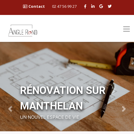
Contact
02 47 56 99 27
RÉNOVATION SUR
MANTHELAN
Previous
Next
UN NOUVEL ESPACE DE VIE