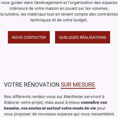
vous guider dans l’aménagement et l'organisation des espaces
intérieurs de votre maison en jouant sur les volumes,
la lumière, les matériaux tout en tenant compte des contraintes
techniques et de votre budget.
NOUS CONTACTER
QUELQUES RÉALISATIONS
VOTRE RÉNOVATION
SUR MESURE
Nos différents rendez-vous sur Manthelan serviront à
élaborer votre projet, mais aussi à mieux
connaître vos
besoins, vos envies et surtout votre mode de vie
pour
vous proposer de nouveaux espaces qui vous ressemblent